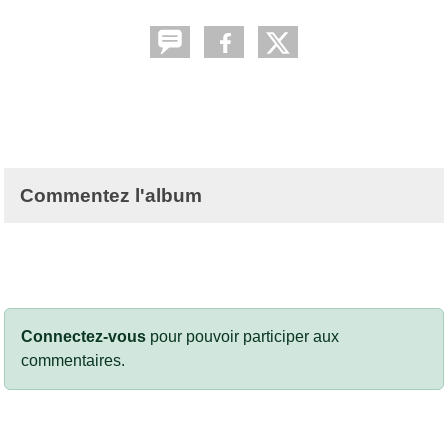
Commentez l'album
Connectez-vous
pour pouvoir participer aux
commentaires.