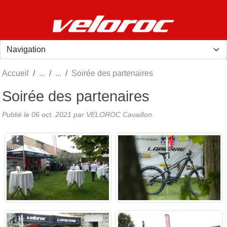
Panneau de gestion des cookies
Accueil
Soirée des partenaires
Soirée des partenaires
Publié le
06 oct. 2021
par
VELOROC Cavaillon