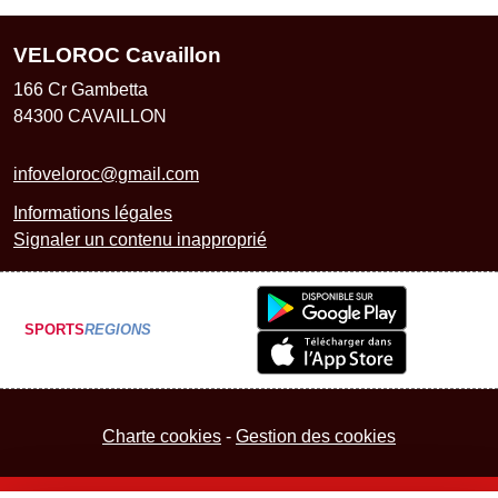
VELOROC Cavaillon
166 Cr Gambetta
84300
CAVAILLON
infoveloroc@gmail.com
Informations légales
Signaler un contenu inapproprié
SPORTS
REGIONS
Charte cookies
Gestion des cookies