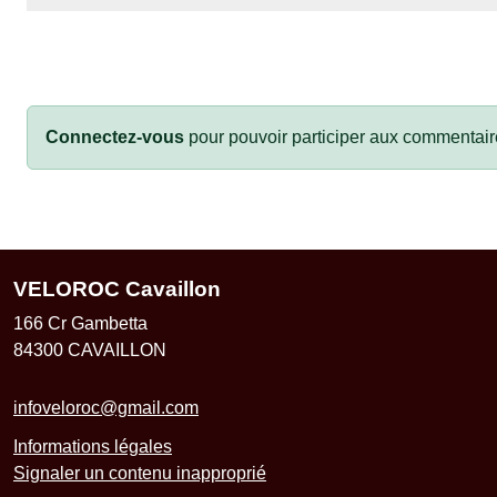
Connectez-vous
pour pouvoir participer aux commentair
VELOROC Cavaillon
166 Cr Gambetta
84300
CAVAILLON
infoveloroc@gmail.com
Informations légales
Signaler un contenu inapproprié