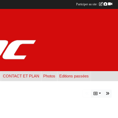
Participer au site :
CONTACT ET PLAN
Photos
Editions passées