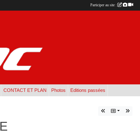
Participer au site :
CONTACT ET PLAN
Photos
Editions passées
NE