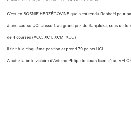
C'est en BOSNIE HERZÉGOVINE que s'est rendu Raphaël pour par
à une course UCI classe 1 au grand prix de Banjaluka, sous un fo
de 4 courses (XCC, XCT, XCM, XCO)
Il finit à la cinquième position et prend 70 points UCI
A noter la belle victoire d'Antoine Philipp toujours licencié au VE