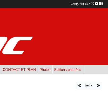
Participer au site :
CONTACT ET PLAN
Photos
Editions passées