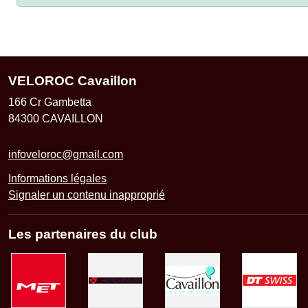
VELOROC Cavaillon
166 Cr Gambetta
84300
CAVAILLON
infoveloroc@gmail.com
Informations légales
Signaler un contenu inapproprié
Les partenaires du club