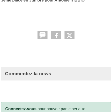
3ème place en Juniors pour Antoine NIBBIO
Commentez la news
Connectez-vous
pour pouvoir participer aux