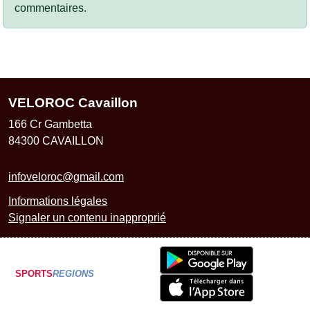
commentaires.
VELOROC Cavaillon
166 Cr Gambetta
84300
CAVAILLON
infoveloroc@gmail.com
Informations légales
Signaler un contenu inapproprié
SPORTS
REGIONS