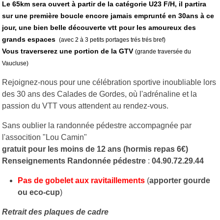
Le 65km sera ouvert à partir de la catégorie U23 F/H, il partira
sur une première boucle encore jamais emprunté en 30ans à ce
jour, une bien belle découverte vtt pour les amoureux des
grands espaces
(avec 2 à 3 petits portages trés trés bref)
Vous traverserez une portion de la GTV
(grande traversée du
Vaucluse)
Rejoignez-nous pour une célébration sportive inoubliable lors
des 30 ans des Calades de Gordes, où l'adrénaline et la
passion du VTT vous attendent au rendez-vous.
Sans oublier la randonnée pédestre accompagnée par
l'assocition "Lou Camin"
gratuit pour les moins de 12 ans
(hormis repas 6€)
Renseignements
Randonnée
pédestre
:
04.90.72.29.44
Pas de gobelet aux ravitaillements
(
apporter gourde
ou eco-cup
)
Retrait des plaques de cadre