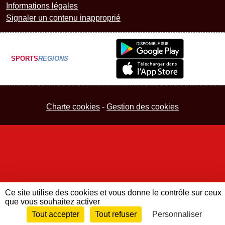
Informations légales
Signaler un contenu inapproprié
SPORTS
REGIONS
Charte cookies
Gestion des cookies
Ce site utilise des cookies et vous donne le contrôle sur ceux
que vous souhaitez activer
Tout accepter
Tout refuser
Personnaliser
Envie de participer ?
Connexion