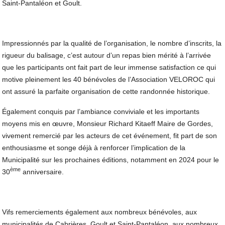
Saint-Pantaléon et Goult.
Impressionnés par la qualité de l’organisation, le nombre d’inscrits, la
rigueur du balisage, c’est autour d’un repas bien mérité à l’arrivée
que les participants ont fait part de leur immense satisfaction ce qui
motive pleinement les 40 bénévoles de l’Association VELOROC qui
ont assuré la parfaite organisation de cette randonnée historique.
Également conquis par l’ambiance conviviale et les importants
moyens mis en œuvre, Monsieur Richard Kitaeff Maire de Gordes,
vivement remercié par les acteurs de cet événement, fit part de son
enthousiasme et songe déjà à renforcer l’implication de la
Municipalité sur les prochaines éditions, notamment en 2024 pour le
ème
30
anniversaire.
Vifs remerciements également aux nombreux bénévoles, aux
municipalités de Cabrières, Goult et Saint-Pantaléon, aux nombreux