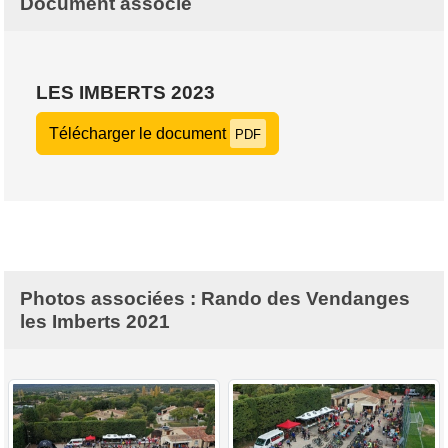
Document associé
LES IMBERTS 2023
Télécharger le document
PDF
Photos associées : Rando des Vendanges
les Imberts 2021