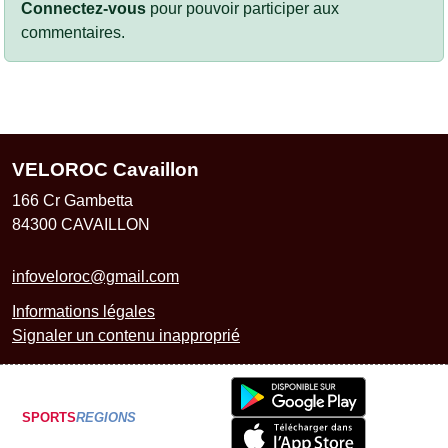
Connectez-vous
pour pouvoir participer aux
commentaires.
VELOROC Cavaillon
166 Cr Gambetta
84300
CAVAILLON
infoveloroc@gmail.com
Informations légales
Signaler un contenu inapproprié
SPORTS
REGIONS