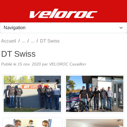
Panneau de gestion des cookies
Accueil
DT Swiss
DT Swiss
Publié le
15 nov. 2020
par
VELOROC Cavaillon