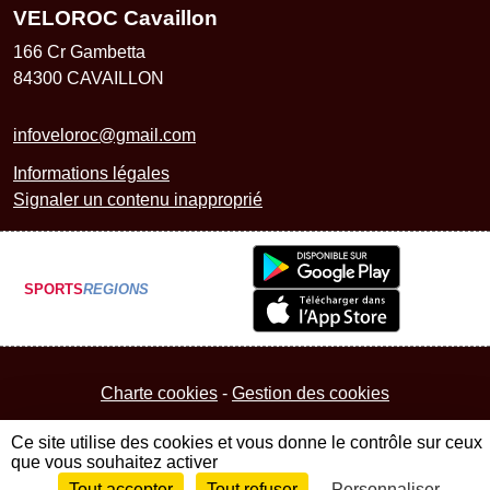
VELOROC Cavaillon
166 Cr Gambetta
84300
CAVAILLON
infoveloroc@gmail.com
Informations légales
Signaler un contenu inapproprié
SPORTS
REGIONS
Charte cookies
Gestion des cookies
Ce site utilise des cookies et vous donne le contrôle sur ceux
que vous souhaitez activer
Tout accepter
Tout refuser
Personnaliser