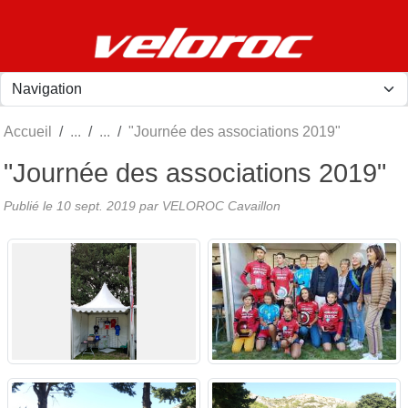
Panneau de gestion des cookies
Accueil
"Journée des associations 2019"
"Journée des associations 2019"
Publié le
10 sept. 2019
par
VELOROC Cavaillon