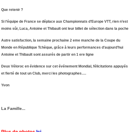
Que retenir ?
Si l’équipe de France se déplace aux Championnats d’Europe VTT, rien n’est
moins sûr, Luca, Antoine et Thibault ont leur billet de sélection dans la poche
Autre satisfaction, la semaine prochaine 2 eme manche de la Coupe du
Monde en République Tchèque, grâce à leurs performances d’aujourd’hui
Antoine et Thibault sont assurés de partir en 1 ere ligne
Deux Véloroc en évidence sur cet événement Mondial, félicitations appuyés
et fierté de tout un Club, merci les photographes….
Yvon
La Famille...
Plus de photos
Ici