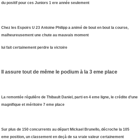
du positif pour ces Juniors 1 ere année seulement
Chez les Espoirs U 23 Antoine Philipp a animé de bout en bout la course,
malheureusement une chute au mauvais moment
lui fait certainement perdre la victoire
Il assure tout de même le podium à la 3 eme place
La remontée régulière de Thibault Daniel, parti en 4 eme ligne, le crédite d’une
magnifique et méritoire 7 eme place
Sur plus de 150 concurrents au départ Mickael Brunello, décroche la 105
eme position, un classement en deçà de sa vraie valeur certainement