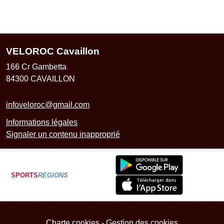
VELOROC Cavaillon
166 Cr Gambetta
84300
CAVAILLON
infoveloroc@gmail.com
Informations légales
Signaler un contenu inapproprié
SPORTS
REGIONS
Charte cookies
Gestion des cookies