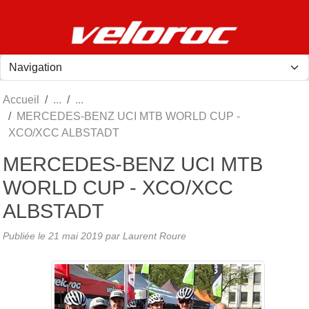
Panneau de gestion des cookies
Accueil
MERCEDES-BENZ UCI MTB WORLD CUP -
XCO/XCC ALBSTADT
MERCEDES-BENZ UCI MTB
WORLD CUP - XCO/XCC
ALBSTADT
Publiée le
21 mai 2019
par
Laurent Roure