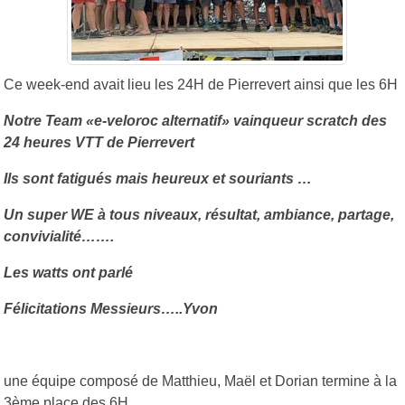
Ce week-end avait lieu les 24H de Pierrevert ainsi que les 6H
Notre Team «e-veloroc alternatif» vainqueur scratch des
24 heures VTT de Pierrevert
Ils sont fatigués mais heureux et souriants …
Un super WE à tous niveaux, résultat, ambiance, partage,
convivialité…….
Les watts ont parlé
Félicitations Messieurs…..Yvon
une équipe composé de Matthieu, Maël et Dorian termine à la
3ème place des 6H