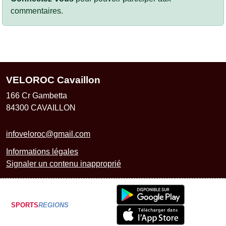
commentaires.
VELOROC Cavaillon
166 Cr Gambetta
84300
CAVAILLON
infoveloroc@gmail.com
Informations légales
Signaler un contenu inapproprié
SPORTS
REGIONS