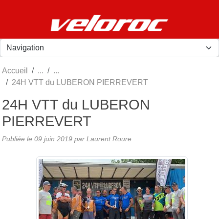
Panneau de gestion des cookies
Accueil
24H VTT du LUBERON PIERREVERT
24H VTT du LUBERON
PIERREVERT
Publiée le
09 juin 2019
par
Laurent Roure