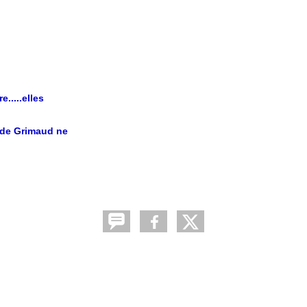
.....elles
s de Grimaud ne