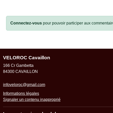
Connectez-vous
pour pouvoir participer aux commentair
VELOROC Cavaillon
166 Cr Gambetta
84300
CAVAILLON
infoveloroc@gmail.com
Informations légales
Signaler un contenu inapproprié