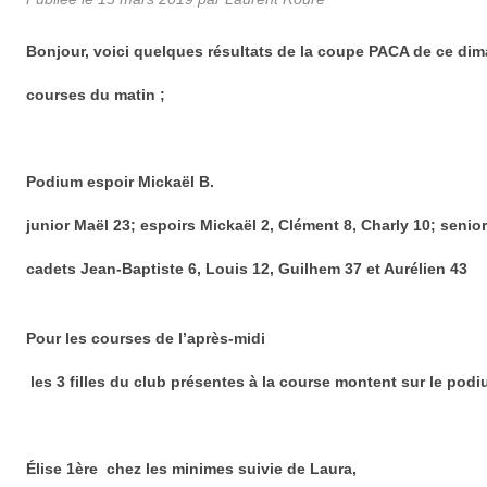
Bonjour, voici quelques résultats de la coupe PACA de ce di
courses du matin ;
Podium espoir Mickaël B.
junior Maël 23; espoirs Mickaël 2, Clément 8, Charly 10; seni
cadets Jean-Baptiste 6, Louis 12, Guilhem 37 et Aurélien 43
Pour les courses de l’après-midi
les 3 filles du club présentes à la course montent sur le pod
Élise 1ère chez les minimes suivie de Laura,