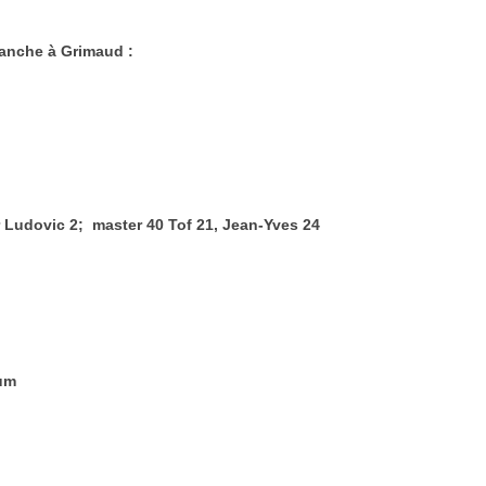
manche à Grimaud :
or Ludovic 2; master 40 Tof 21, Jean-Yves 24
ium