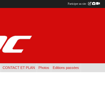
Participer au site :
CONTACT ET PLAN
Photos
Editions passées