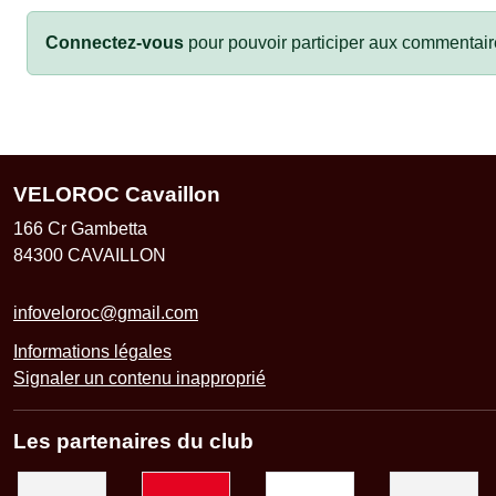
Connectez-vous
pour pouvoir participer aux commentair
VELOROC Cavaillon
166 Cr Gambetta
84300
CAVAILLON
infoveloroc@gmail.com
Informations légales
Signaler un contenu inapproprié
Les partenaires du club