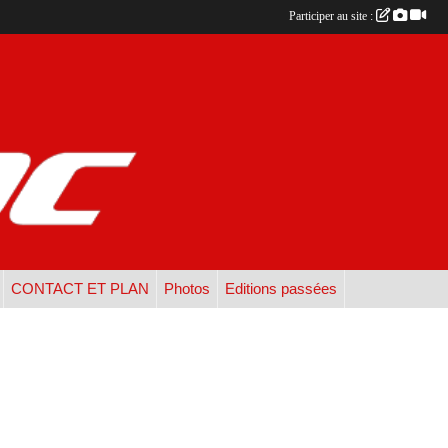
Participer au site :
CONTACT ET PLAN
Photos
Editions passées