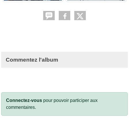
Commentez l'album
Connectez-vous
pour pouvoir participer aux
commentaires.