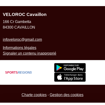
VELOROC Cavaillon
166 Cr Gambetta
84300
CAVAILLON
infoveloroc@gmail.com
Informations légales
Signaler un contenu inapproprié
SPORTS
REGIONS
Charte cookies
Gestion des cookies