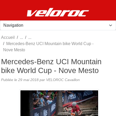
Panneau de gestion des cookies
Accueil
Mercedes-Benz UCI Mountain bike World Cup -
Nove Mesto
Mercedes-Benz UCI Mountain
bike World Cup - Nove Mesto
Publiée le
29 mai 2018
par
VELOROC Cavaillon