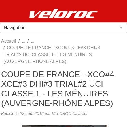
Panneau de gestion des cookies
Accueil
COUPE DE FRANCE - XCO#4 XCE#3 DHI#3
TRIAL#2 UCI CLASSE 1 - LES MÉNUIRES
(AUVERGNE-RHÔNE ALPES)
COUPE DE FRANCE - XCO#4
XCE#3 DHI#3 TRIAL#2 UCI
CLASSE 1 - LES MÉNUIRES
(AUVERGNE-RHÔNE ALPES)
Publiée le
22 août 2018
par
VELOROC Cavaillon