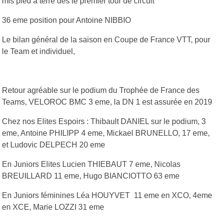
mis pied à terre dés le premier tour de circuit
36 eme position pour Antoine NIBBIO
Le bilan général de la saison en Coupe de France VTT, pour
le Team et individuel,
Retour agréable sur le podium du Trophée de France des
Teams, VELOROC BMC 3 eme, la DN 1 est assurée en 2019
Chez nos Elites Espoirs : Thibault DANIEL sur le podium, 3
eme, Antoine PHILIPP 4 eme, Mickael BRUNELLO, 17 eme,
et Ludovic DELPECH 20 eme
En Juniors Elites Lucien THIEBAUT 7 eme, Nicolas
BREUILLARD 11 eme, Hugo BIANCIOTTO 63 eme
En Juniors féminines Léa HOUYVET 11 eme en XCO, 4eme
en XCE, Marie LOZZI 31 eme