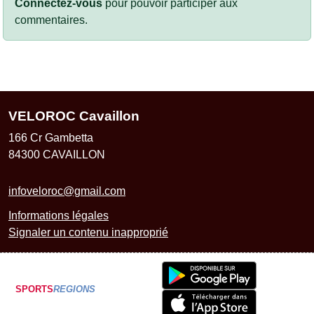
Connectez-vous
pour pouvoir participer aux
commentaires.
VELOROC Cavaillon
166 Cr Gambetta
84300
CAVAILLON
infoveloroc@gmail.com
Informations légales
Signaler un contenu inapproprié
SPORTS
REGIONS