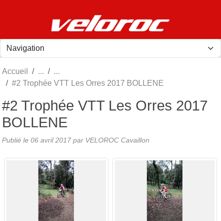
Panneau de gestion des cookies
Accueil
#2 Trophée VTT Les Orres 2017 BOLLENE
#2 Trophée VTT Les Orres 2017
BOLLENE
Publié le
06 avril 2017
par
VELOROC Cavaillon