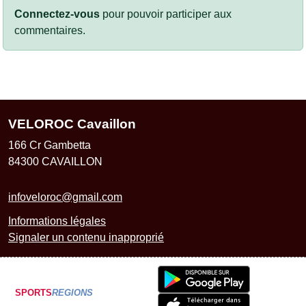
Connectez-vous
pour pouvoir participer aux
commentaires.
VELOROC Cavaillon
166 Cr Gambetta
84300
CAVAILLON
infoveloroc@gmail.com
Informations légales
Signaler un contenu inapproprié
SPORTS
REGIONS