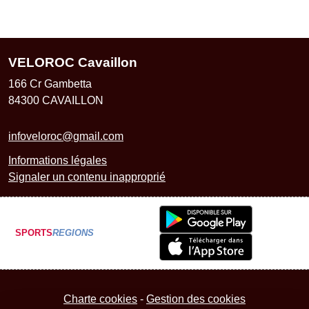
VELOROC Cavaillon
166 Cr Gambetta
84300
CAVAILLON
infoveloroc@gmail.com
Informations légales
Signaler un contenu inapproprié
SPORTS
REGIONS
Charte cookies
Gestion des cookies