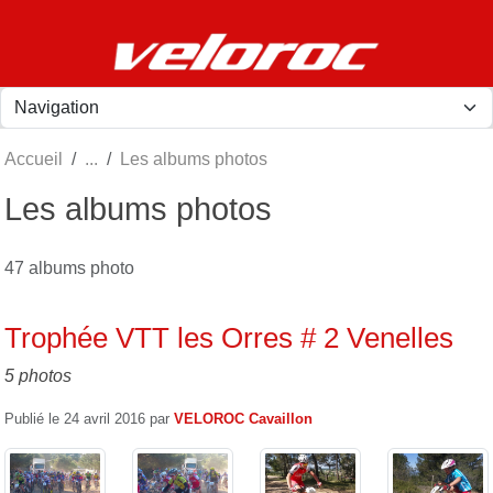
Panneau de gestion des cookies
Accueil
Les albums photos
Les albums photos
47 albums photo
Trophée VTT les Orres # 2 Venelles
5 photos
Publié le
24 avril 2016
par
VELOROC Cavaillon