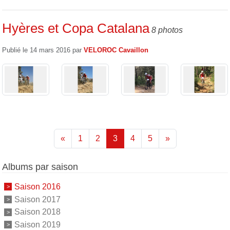
Hyères et Copa Catalana
8 photos
Publié le
14 mars 2016
par
VELOROC Cavaillon
«
1
2
3
4
5
»
Albums par saison
Saison 2016
Saison 2017
Saison 2018
Saison 2019