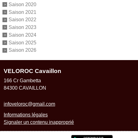
Saison 2020
Saison 2021
Saison 2022
Saison 2023
Saison 2024
Saison 2025
Saison 2026
VELOROC Cavaillon
166 Cr Gambetta
84300
CAVAILLON
infoveloroc@gmail.com
Informations légales
Signaler un contenu inapproprié