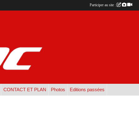
Participer au site :
CONTACT ET PLAN
Photos
Editions passées