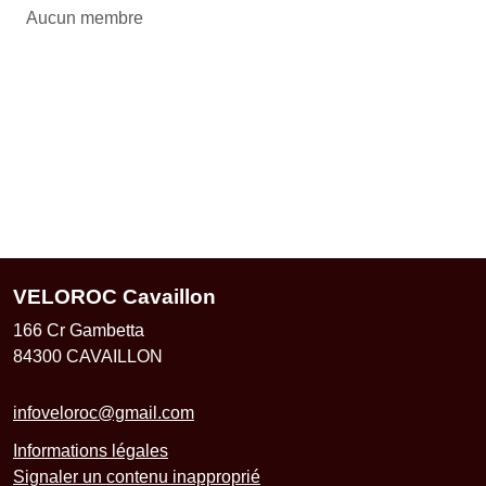
Aucun membre
VELOROC Cavaillon
166 Cr Gambetta
84300
CAVAILLON
infoveloroc@gmail.com
Informations légales
Signaler un contenu inapproprié