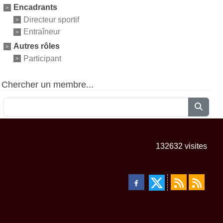
Encadrants
Directeur sportif
Entraîneur
Autres rôles
Participant
Chercher un membre...
132632
visites