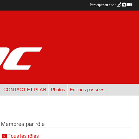
Participer au site :
CONTACT ET PLAN
Photos
Editions passées
Membres par rôle
Tous les rôles