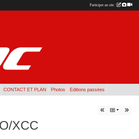
Participer au site :
CONTACT ET PLAN
Photos
Editions passées
CO/XCC