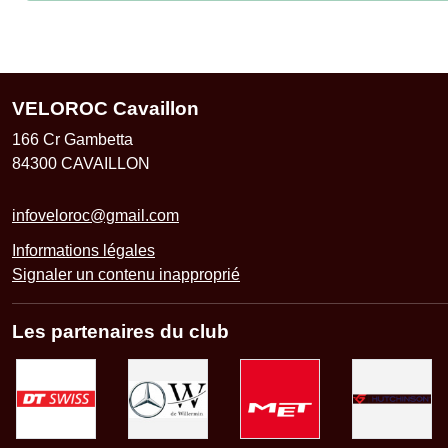
VELOROC Cavaillon
166 Cr Gambetta
84300
CAVAILLON
infoveloroc@gmail.com
Informations légales
Signaler un contenu inapproprié
Les partenaires du club