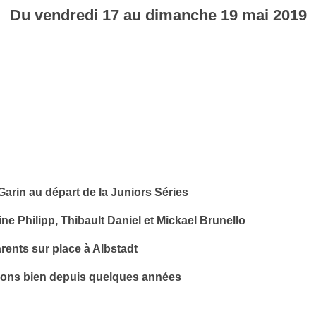
Du
vendredi
17
au
dimanche
19
mai
2019
arin au départ de la Juniors Séries
e Philipp, Thibault Daniel et Mickael Brunello
rents sur place à Albstadt
ssons bien depuis quelques années