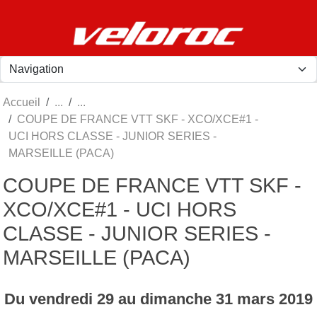
Panneau de gestion des cookies
Accueil
COUPE DE FRANCE VTT SKF - XCO/XCE#1 -
UCI HORS CLASSE - JUNIOR SERIES -
MARSEILLE (PACA)
COUPE DE FRANCE VTT SKF -
XCO/XCE#1 - UCI HORS
CLASSE - JUNIOR SERIES -
MARSEILLE (PACA)
Du
vendredi
29
au
dimanche
31
mars
2019