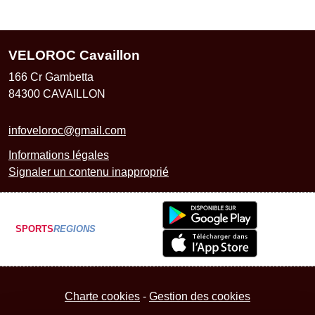
VELOROC Cavaillon
166 Cr Gambetta
84300
CAVAILLON
infoveloroc@gmail.com
Informations légales
Signaler un contenu inapproprié
SPORTS
REGIONS
Charte cookies
Gestion des cookies