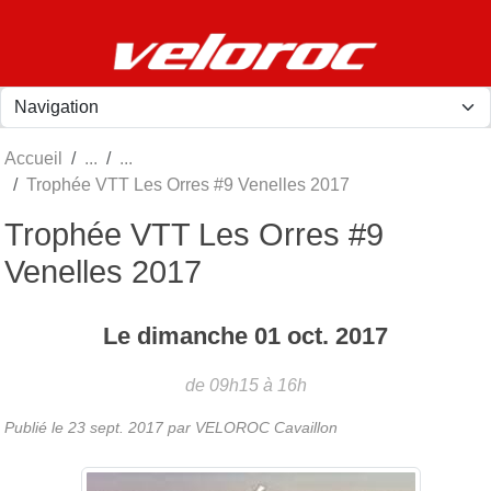
Panneau de gestion des cookies
Accueil
Trophée VTT Les Orres #9 Venelles 2017
Trophée VTT Les Orres #9
Venelles 2017
Le
dimanche
01
oct.
2017
de 09h15 à 16h
Publié le
23 sept. 2017
par
VELOROC Cavaillon