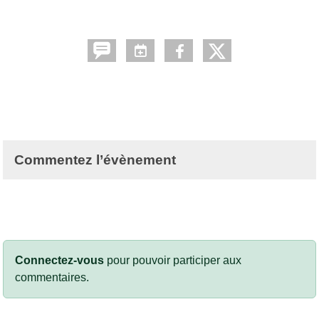
Commentez l’évènement
Connectez-vous
pour pouvoir participer aux
commentaires.