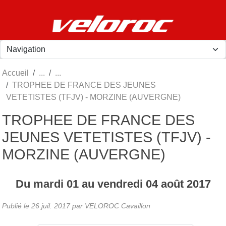
Panneau de gestion des cookies
Accueil
TROPHEE DE FRANCE DES JEUNES
VETETISTES (TFJV) - MORZINE (AUVERGNE)
TROPHEE DE FRANCE DES
JEUNES VETETISTES (TFJV) -
MORZINE (AUVERGNE)
Du
mardi
01
au
vendredi
04
août
2017
Publié le
26 juil. 2017
par
VELOROC Cavaillon