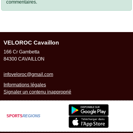
commentaires.
VELOROC Cavaillon
166 Cr Gambetta
84300
CAVAILLON
infoveloroc@gmail.com
Informations légales
Signaler un contenu inapproprié
SPORTS
REGIONS