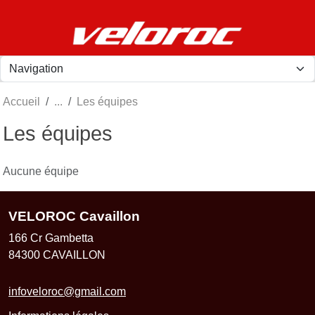
Panneau de gestion des cookies
Accueil
Les équipes
Les équipes
Aucune équipe
VELOROC Cavaillon
166 Cr Gambetta
84300
CAVAILLON
infoveloroc@gmail.com